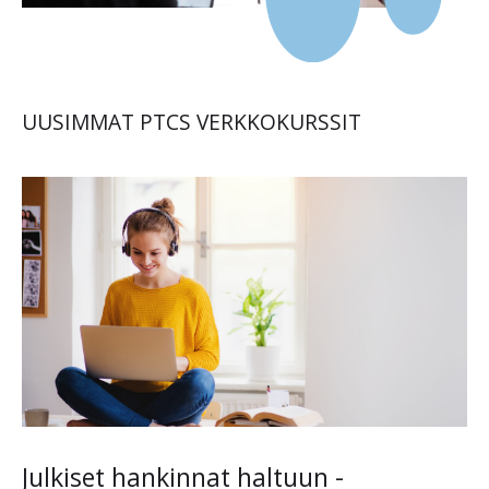
UUSIMMAT PTCS VERKKOKURSSIT
Julkiset hankinnat haltuun -