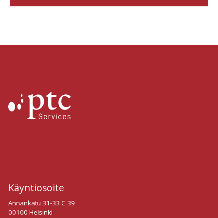
PTCS verkkokurssit
Käyntiosoite
Annankatu 31-33 C 39
00100 Helsinki