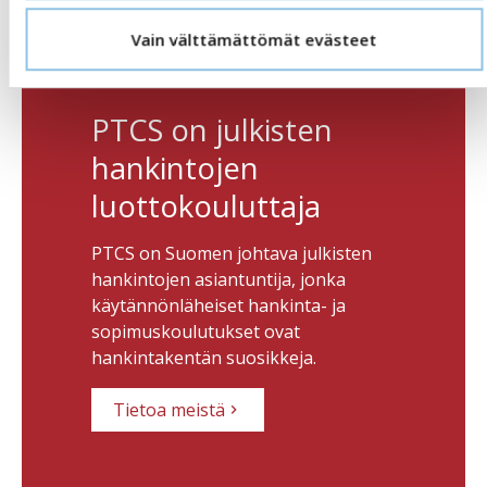
Vain välttämättömät evästeet
PTCS on julkisten
hankintojen
luottokouluttaja
PTCS on Suomen johtava julkisten
hankintojen asiantuntija, jonka
käytännönläheiset hankinta- ja
sopimuskoulutukset ovat
hankintakentän suosikkeja.
Tietoa meistä